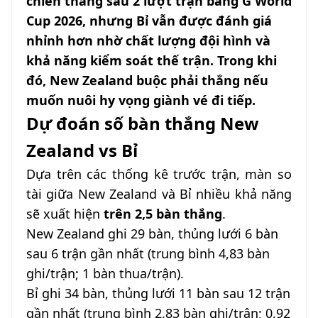
chiến thắng sau 2 lượt trận bảng G World
Cup 2026, nhưng Bỉ vẫn được đánh giá
nhỉnh hơn nhờ chất lượng đội hình và
khả năng kiểm soát thế trận. Trong khi
đó, New Zealand buộc phải thắng nếu
muốn nuôi hy vọng giành vé đi tiếp.
Dự đoán số bàn thắng New
Zealand vs Bỉ
Dựa trên các thống kê trước trận, màn so
tài giữa New Zealand và Bỉ nhiều khả năng
sẽ xuất hiện
trên 2,5 bàn thắng
.
New Zealand ghi 29 bàn, thủng lưới 6 bàn
sau 6 trận gần nhất (trung bình 4,83 bàn
ghi/trận; 1 bàn thua/trận).
Bỉ ghi 34 bàn, thủng lưới 11 bàn sau 12 trận
gần nhất (trung bình 2,83 bàn ghi/trận; 0,92