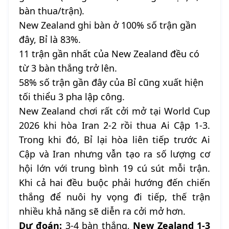
bàn thua/trận).
New Zealand ghi bàn ở 100% số trận gần
đây, Bỉ là 83%.
11 trận gần nhất của New Zealand đều có
từ 3 bàn thắng trở lên.
58% số trận gần đây của Bỉ cũng xuất hiện
tối thiểu 3 pha lập công.
New Zealand chơi rất cởi mở tại World Cup
2026 khi hòa Iran 2-2 rồi thua Ai Cập 1-3.
Trong khi đó, Bỉ lại hòa liên tiếp trước Ai
Cập và Iran nhưng vẫn tạo ra số lượng cơ
hội lớn với trung bình 19 cú sút mỗi trận.
Khi cả hai đều buộc phải hướng đến chiến
thắng để nuôi hy vọng đi tiếp, thế trận
nhiều khả năng sẽ diễn ra cởi mở hơn.
Dự đoán:
3-4 bàn thắng,
New Zealand 1-3