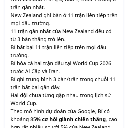
trận gần nhất.
New Zealand ghi bàn ở 11 trận liên tiếp trên
mọi đấu trường.
11 trận gần nhất của New Zealand đều có
từ 3 bàn thắng trở lên.
Bỉ bất bại 11 trận liên tiếp trên mọi đấu
trường.
Bỉ hòa cả hai trận đầu tại World Cup 2026
trước Ai Cập và Iran.
Bỉ ghi trung bình 3 bàn/trận trong chuỗi 11
trận bất bại gần đây.
Hai đội chưa từng gặp nhau trong lịch sử
World Cup.
Theo mô hình dự đoán của Google, Bỉ có
khoảng 85
% cơ hội giành chiến thắng
, cao
hơn rất nhiều so với 5% của New Zealand.