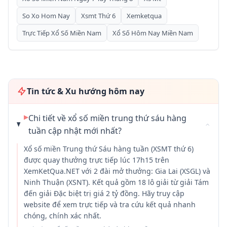
So Xo Hom Nay
Xsmt Thứ 6
Xemketqua
Trực Tiếp Xổ Số Miền Nam
Xổ Số Hôm Nay Miền Nam
Tin tức & Xu hướng hôm nay
▶
Chi tiết về xổ số miền trung thứ sáu hàng
tuần cập nhật mới nhất?
Xổ số miền Trung thứ Sáu hàng tuần (XSMT thứ 6)
được quay thưởng trực tiếp lúc 17h15 trên
XemKetQua.NET với 2 đài mở thưởng: Gia Lai (XSGL) và
Ninh Thuận (XSNT). Kết quả gồm 18 lô giải từ giải Tám
đến giải Đặc biệt trị giá 2 tỷ đồng. Hãy truy cập
website để xem trực tiếp và tra cứu kết quả nhanh
chóng, chính xác nhất.