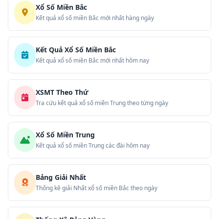
Xổ Số Miền Bắc
Kết quả xổ số miền Bắc mới nhất hàng ngày
Kết Quả Xổ Số Miền Bắc
Kết quả xổ số miền Bắc mới nhất hôm nay
XSMT Theo Thứ
Tra cứu kết quả xổ số miền Trung theo từng ngày
Xổ Số Miền Trung
Kết quả xổ số miền Trung các đài hôm nay
Bảng Giải Nhất
Thống kê giải Nhất xổ số miền Bắc theo ngày