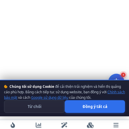
1
Chúng tôi sử dụng Cookie
để cải thiện trải nghiệm và hiển thị quảng
cáo phù hợp. Bằng cách tiếp tục sử dụng website, bạn đồng ý với
Chính sách
bảo mật
và cách
Google sử dụng dữ liệu
của chúng tôi.
Từ chối
Đồng ý tất cả