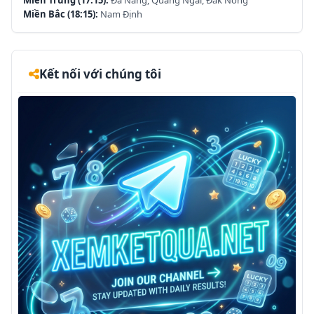
Miền Bắc (18:15):
Nam Định
Kết nối với chúng tôi