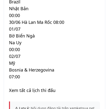
Brazil
Nhật Bản
00:00
30/06 Hà Lan Ma Rốc 08:00
01/07
Bờ Biển Ngà
Na Uy
00:00
02/07
Mỹ
Bosnia & Herzegovina
07:00
Xem tất cả lịch thi đấu
⚠️ Lưu ý:
Nội dung đăng tải trên xemketqua.net