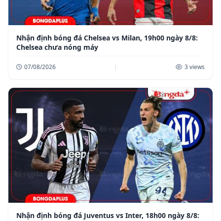
Nhận định bóng đá Chelsea vs Milan, 19h00 ngày 8/8:
Chelsea chưa nóng máy
07/08/2026
|
3 views
Nhận định bóng đá Juventus vs Inter, 18h00 ngày 8/8: